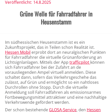
Veröffentlicht:
14.8.2025
Grüne Welle für Fahrradfahrer in
Heusenstamm
Im südhessischen Heusenstamm ist es ein
Zukunftsprojekt, das in Teilen schon Realität ist.
Hessen Mobil
erprobt dort an neuralgischen Punkten
für Fahrradfahrer die virtuelle Grünanforderung an
Lichtsignlanlagen. Mittels der App
trafficpilot
können
sich Fahrradfahrer bei der Zufahrt an de
vorausliegenden Ampel virtuell anmelden. Diese
schaltet dann, sofern das Verkehrsgeschehe das
zulässt, auf Grün und ermöglicht so ein nahtloses
Durchrollen ohne Stopp. Durch die virtuelle
Anmeldung soll Fahrradfahren als emissionsarmes
Fortbewegungsmittel attraktiver und eine nachhaltige
Verkehrswende gefördert werden.
Der schon bestehende
GLOSA-Service
, den
Hessen