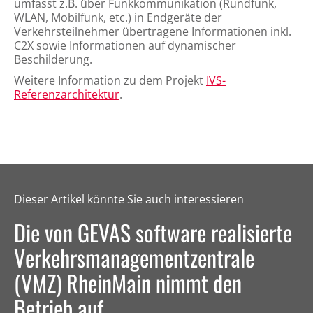
umfasst z.B. über Funkkommunikation (Rundfunk,
WLAN, Mobilfunk, etc.) in Endgeräte der
Verkehrsteilnehmer übertragene Informationen inkl.
C2X sowie Informationen auf dynamischer
Beschilderung.
Weitere Information zu dem Projekt
IVS-
Referenzarchitektur
.
Dieser Artikel könnte Sie auch interessieren
Die von GEVAS software realisierte
Verkehrsmanagementzentrale
(VMZ) RheinMain nimmt den
Betrieb auf