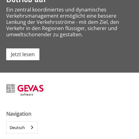
Ein zentral koordiniertes und dynamisches
Verkehrsmanagement ermöglicht eine bessere
Lenkung der Verkehrsströme - mit dem Ziel, den
Verkehr in den Regionen flüssiger, sicherer und
umweltschonender zu gestalten.
Jetzt lesen
Navigation
Home
Deutsch
Lösungen